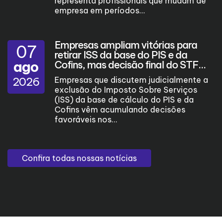
representa profissionais que mudam de
empresa em períodos...
Empresas ampliam vitórias para
07
retirar ISS da base do PIS e da
ago
Cofins, mas decisão final do STF...
2026
Empresas que discutem judicialmente a
exclusão do Imposto Sobre Serviços
(ISS) da base de cálculo do PIS e da
Cofins vêm acumulando decisões
favoráveis nos...
Confira todas nossas notícias