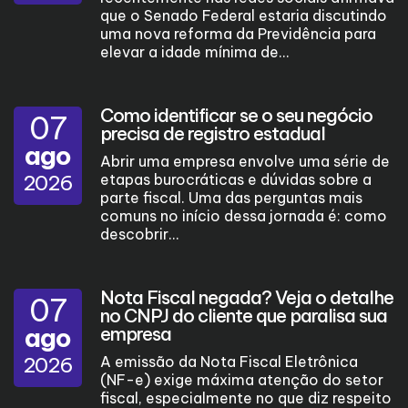
que o Senado Federal estaria discutindo
uma nova reforma da Previdência para
elevar a idade mínima de...
Como identificar se o seu negócio
07
precisa de registro estadual
ago
Abrir uma empresa envolve uma série de
2026
etapas burocráticas e dúvidas sobre a
parte fiscal. Uma das perguntas mais
comuns no início dessa jornada é: como
descobrir...
Nota Fiscal negada? Veja o detalhe
07
no CNPJ do cliente que paralisa sua
ago
empresa
2026
A emissão da Nota Fiscal Eletrônica
(NF-e) exige máxima atenção do setor
fiscal, especialmente no que diz respeito