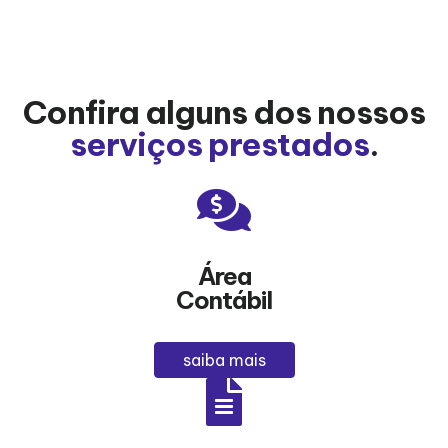
Confira alguns dos nossos
serviços prestados
.
Área
Contábil
saiba mais