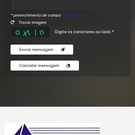
* preenchimento de campo
obrigatório
Trocar imagem
Enviar mensagem
Cancelar mensagem