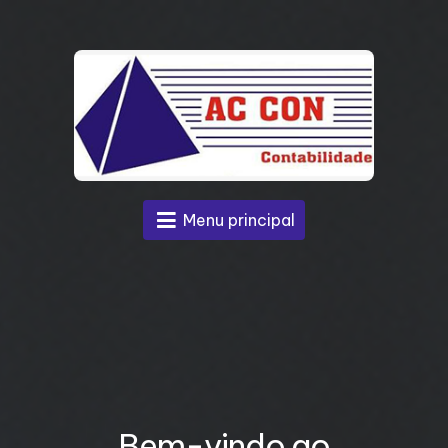
Menu principal
Bem-vindo ao