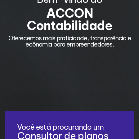
ACCON
Contabilidade
e
Oferecemos mais praticidade, transparência e
ecônomia para empreendedores.
Você está procurando um
Consultor de planos